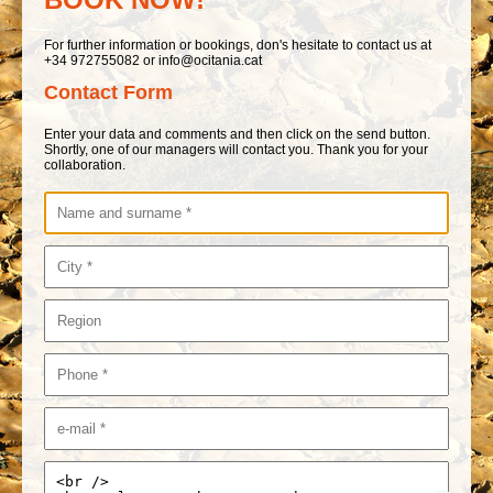
For further information or bookings, don's hesitate to contact us at
+34 972755082 or info@ocitania.cat
Contact Form
Enter your data and comments and then click on the send button.
Shortly, one of our managers will contact you. Thank you for your
collaboration.