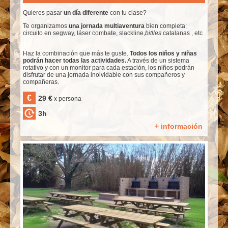
Quieres pasar
un día diferente
con tu clase?
Te organizamos
una jornada multiaventura
bien completa:
circuito en segway, láser combate, slackline,
bitlles
catalanas , etc
....
Haz la combinación que más te guste.
Todos los niños y niñas
podrán hacer todas las actividades.
A través de un sistema
rotativo y con un monitor para cada estación, los niños podrán
disfrutar de una jornada inolvidable con sus compañeros y
compañeras.
€
29 €
x persona
3h
+ información