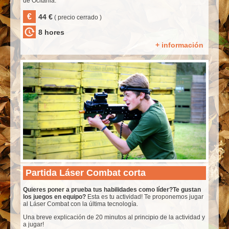
de Ocitània.
€
44 €
( precio cerrado )
8 hores
+ información
Partida Láser Combat corta
Quieres poner a prueba tus habilidades como líder?Te gustan
los juegos en equipo?
Esta es tu actividad! Te proponemos jugar
al Láser Combat con la última tecnología.
Una breve explicación de 20 minutos al principio de la actividad y
a jugar!