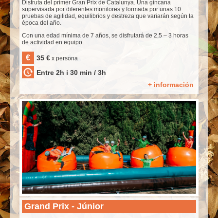
Disfruta del primer Gran Prix de Catalunya. Una gincana
supervisada por diferentes monitores y formada por unas 10
pruebas de agilidad, equilibrios y destreza que variarán según la
época del año.
Con una edad mínima de 7 años, se disfrutará de 2,5 – 3 horas
de actividad en equipo.
€
35 €
x persona
Entre 2h i 30 min / 3h
+ información
Grand Prix - Júnior