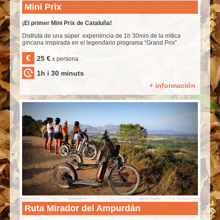
Mini Prix
¡El primer Mini Prix de Cataluña!
Disfruta de una súper experiència de 1h 30min de la mítica
gincana inspirada en el legendario programa “Grand Prix”.
€
25 €
x persona
1h i 30 minuts
+ información
Ruta Mirador del Ampurdán