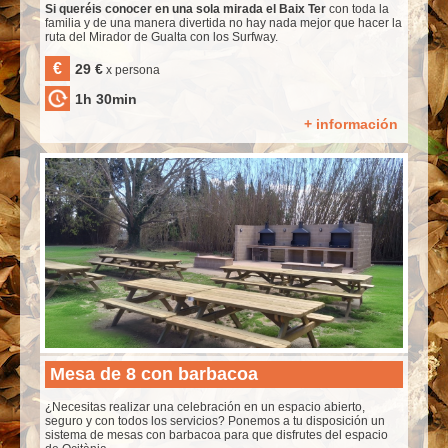
Si queréis conocer en una sola mirada el Baix Ter
con toda la
familia y de una manera divertida no hay nada mejor que hacer la
ruta del Mirador de Gualta con los Surfway.
€
29 €
x persona
1h 30min
+ información
Mesa de 8 con barbacoa
¿Necesitas realizar una celebración en un espacio abierto,
seguro y con todos los servicios? Ponemos a tu disposición un
sistema de mesas con barbacoa para que disfrutes del espacio