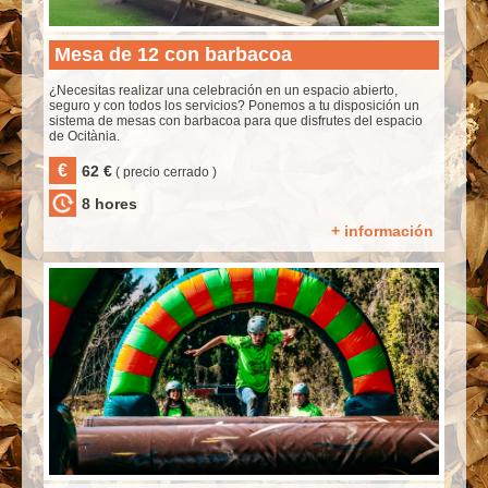
Mesa de 12 con barbacoa
¿Necesitas realizar una celebración en un espacio abierto,
seguro y con todos los servicios? Ponemos a tu disposición un
sistema de mesas con barbacoa para que disfrutes del espacio
de Ocitània.
€
62 €
( precio cerrado )
8 hores
+ información