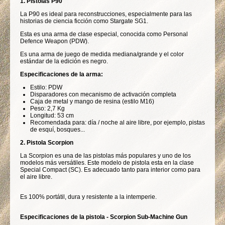
1. Pistolas P90
La
P90 es ideal para reconstrucciones, especialmente para las
historias de ciencia ficción como Stargate SG1.
Esta es una arma de clase especial, conocida como Personal
Defence Weapon (PDW).
Es una arma de juego de medida mediana/grande y el color
estándar de la edición es negro.
Especificaciones de la arma
:
Estilo: PDW
Disparadores con mecanismo de activación completa
Caja de metal y mango de resina (estilo M16)
Peso: 2,7 Kg
Longitud:
53
cm
Recomendada para: día / noche al aire libre, por ejemplo, pistas
de esquí, bosques...
2. Pistola Scorpion
La Scorpion es una de las pistolas más populares y uno de los
modelos más versátiles. Este modelo de pistola esta en la clase
Special Compact (SC). Es adecuado tanto para interior como para
el aire libre.
Es
100% portátil, dura y resistente a la intemperie.
Especificaciones de la pistola - Scorpion Sub-Machine Gun