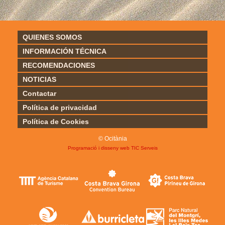
QUIENES SOMOS
INFORMACIÓN TÉCNICA
RECOMENDACIONES
NOTICIAS
Contactar
Política de privacidad
Política de Cookies
© Ocitània
Programació i disseny web
TIC Serveis