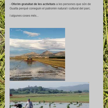
-
Oferim gratuïtat de les activitats
a les persones que són de
Gualta perquè coneguin el patromin natural i cultural del parc.
I algunes coses més...