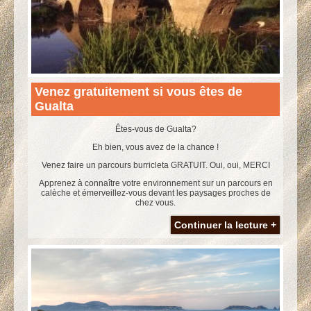
Venez gratuitement si vous êtes de
Gualta
Êtes-vous de Gualta?
Eh bien, vous avez de la chance !
Venez faire un parcours burricleta GRATUIT. Oui, oui, MERCI
Apprenez à connaître votre environnement sur un parcours en
calèche et émerveillez-vous devant les paysages proches de
chez vous.
Continuer la lecture +