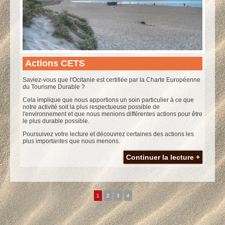
Actions CETS
Saviez-vous que l'Ocitanie est certifiée par la Charte Européenne
du Tourisme Durable ?
Cela implique que nous apportions un soin particulier à ce que
notre activité soit la plus respectueuse possible de
l'environnement et que nous menions différentes actions pour être
le plus durable possible.
Poursuivez votre lecture et découvrez certaines des actions les
plus importantes que nous menons.
Continuer la lecture +
1
2
3
4