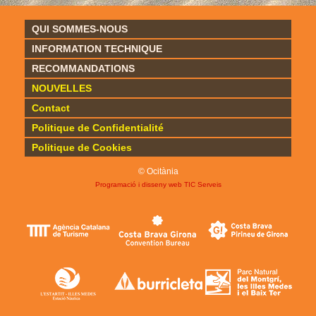
QUI SOMMES-NOUS
INFORMATION TECHNIQUE
RECOMMANDATIONS
NOUVELLES
Contact
Politique de Confidentialité
Politique de Cookies
© Ocitània
Programació i disseny web
TIC Serveis